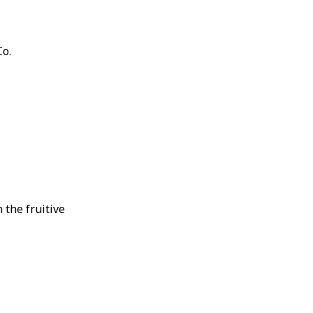
o.
 the fruitive