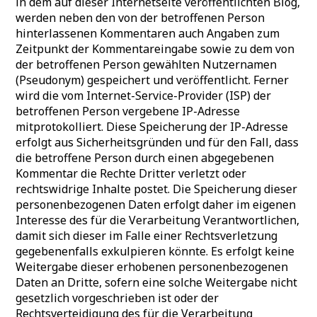
in dem auf dieser Internetseite veröffentlichten Blog,
werden neben den von der betroffenen Person
hinterlassenen Kommentaren auch Angaben zum
Zeitpunkt der Kommentareingabe sowie zu dem von
der betroffenen Person gewählten Nutzernamen
(Pseudonym) gespeichert und veröffentlicht. Ferner
wird die vom Internet-Service-Provider (ISP) der
betroffenen Person vergebene IP-Adresse
mitprotokolliert. Diese Speicherung der IP-Adresse
erfolgt aus Sicherheitsgründen und für den Fall, dass
die betroffene Person durch einen abgegebenen
Kommentar die Rechte Dritter verletzt oder
rechtswidrige Inhalte postet. Die Speicherung dieser
personenbezogenen Daten erfolgt daher im eigenen
Interesse des für die Verarbeitung Verantwortlichen,
damit sich dieser im Falle einer Rechtsverletzung
gegebenenfalls exkulpieren könnte. Es erfolgt keine
Weitergabe dieser erhobenen personenbezogenen
Daten an Dritte, sofern eine solche Weitergabe nicht
gesetzlich vorgeschrieben ist oder der
Rechtsverteidigung des für die Verarbeitung